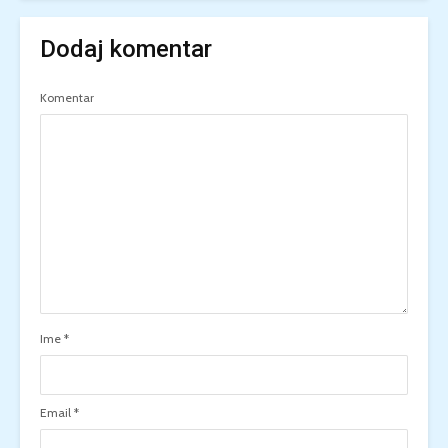
Dodaj komentar
Komentar
Ime
*
Email
*