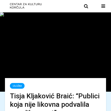
IZLOŽBA
Tisja Kljaković Braić: “Publici
koja nije likovna podvalila