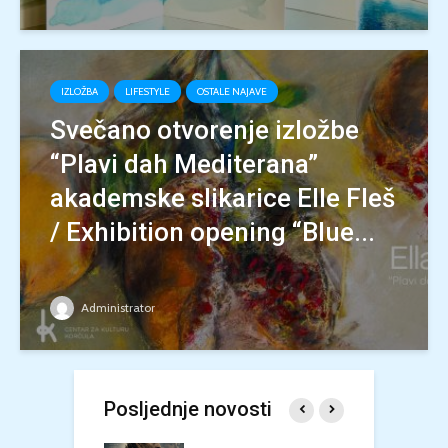
IZLOŽBA
LIFESTYLE
OSTALE NAJAVE
Svečano otvorenje izložbe
“Plavi dah Mediterana”
akademske slikarice Elle Fleš
/ Exhibition opening “Blue...
Administrator
Posljednje novosti