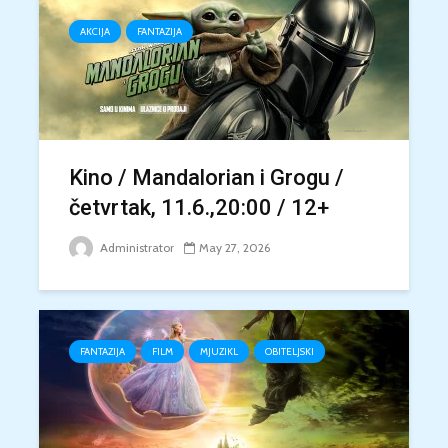
AKCIJA
FANTAZIJA
Kino / Mandalorian i Grogu /
četvrtak, 11.6.,20:00 / 12+
Administrator
May 27, 2026
FANTAZIJA
FILM
MJUZIKL
OBITELJSKI