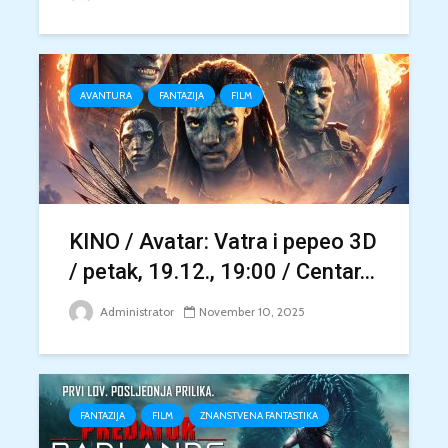
AVANTURA
FANTAZIJA
FILM
KINO / Avatar: Vatra i pepeo 3D
/ petak, 19.12., 19:00 / Centar...
Administrator
November 10, 2025
FANTAZIJA
FILM
ZNANSTVENA FANTASTIKA