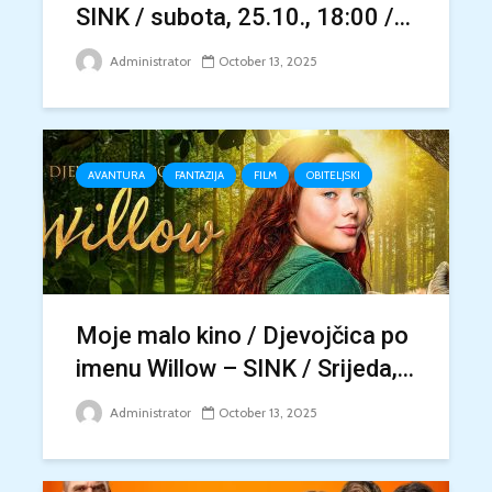
SINK / subota, 25.10., 18:00 /...
Administrator
October 13, 2025
AVANTURA
FANTAZIJA
FILM
OBITELJSKI
Moje malo kino / Djevojčica po
imenu Willow – SINK / Srijeda,...
Administrator
October 13, 2025