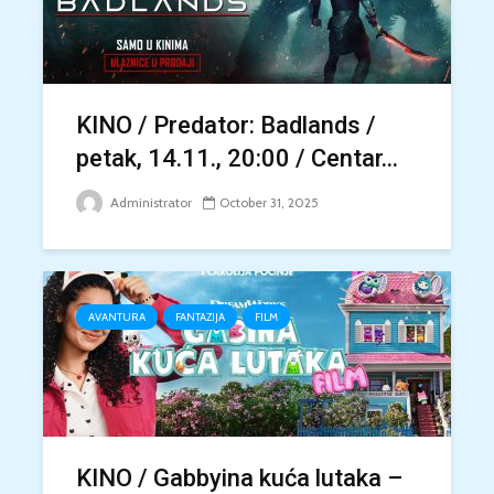
KINO / Predator: Badlands /
petak, 14.11., 20:00 / Centar...
Administrator
October 31, 2025
AVANTURA
FANTAZIJA
FILM
KINO / Gabbyina kuća lutaka –