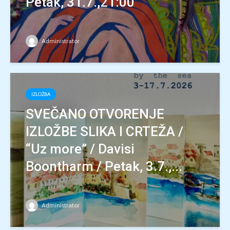
Petak, 31.7.,21:00
Administrator
IZLOŽBA
SVEČANO OTVORENJE
IZLOŽBE SLIKA I CRTEŽA /
“Uz more” / Davisi
Boontharm / Petak, 3.7.,...
Administrator