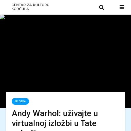
IZLOŽBA
Andy Warhol: uživajte u
virtualnoj izložbi u Tate