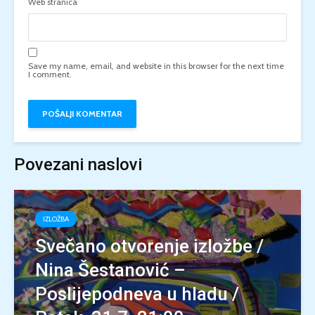
Web stranica
Save my name, email, and website in this browser for the next time
I comment.
Povezani naslovi
IZLOŽBA
Svečano otvorenje izložbe /
Nina Šestanović –
Poslijepodneva u hladu /