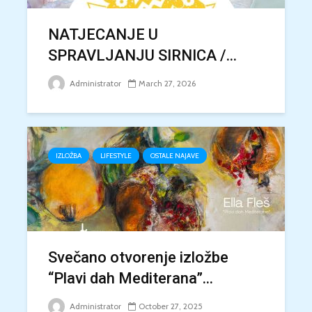
NATJECANJE U
SPRAVLJANJU SIRNICA /...
Administrator
March 27, 2026
IZLOŽBA
LIFESTYLE
OSTALE NAJAVE
Svečano otvorenje izložbe
“Plavi dah Mediterana”...
Administrator
October 27, 2025