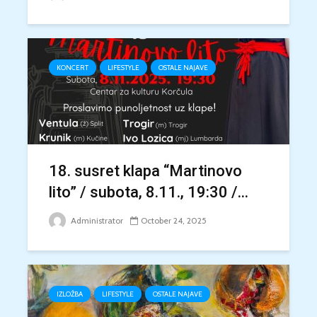
KONCERT
LIFESTYLE
OSTALE NAJAVE
18. susret klapa “Martinovo
lito” / subota, 8.11., 19:30 /...
Administrator
October 24, 2025
IZLOŽBA
LIFESTYLE
OSTALE NAJAVE