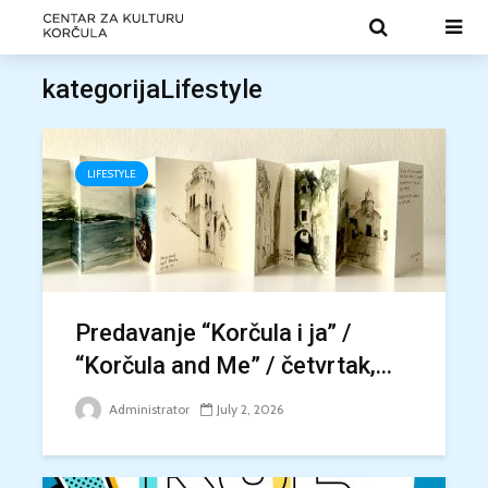
kategorijaLifestyle
LIFESTYLE
Predavanje “Korčula i ja” /
“Korčula and Me” / četvrtak,...
Administrator
July 2, 2026