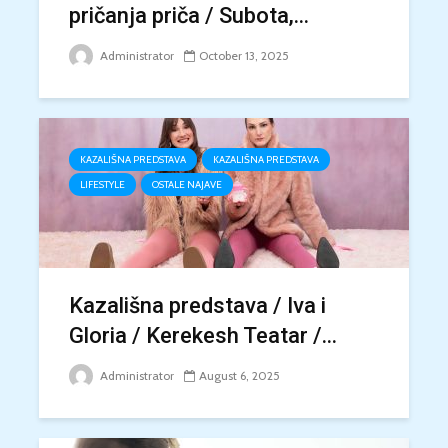
pričanja priča / Subota,...
Administrator
October 13, 2025
KAZALIŠNA PREDSTAVA
KAZALIŠNA PREDSTAVA
LIFESTYLE
OSTALE NAJAVE
Kazališna predstava / Iva i
Gloria / Kerekesh Teatar /...
Administrator
August 6, 2025