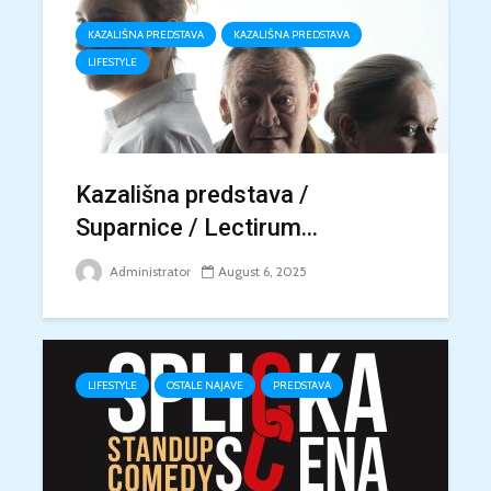
KAZALIŠNA PREDSTAVA
KAZALIŠNA PREDSTAVA
LIFESTYLE
Kazališna predstava /
Suparnice / Lectirum...
Administrator
August 6, 2025
LIFESTYLE
OSTALE NAJAVE
PREDSTAVA