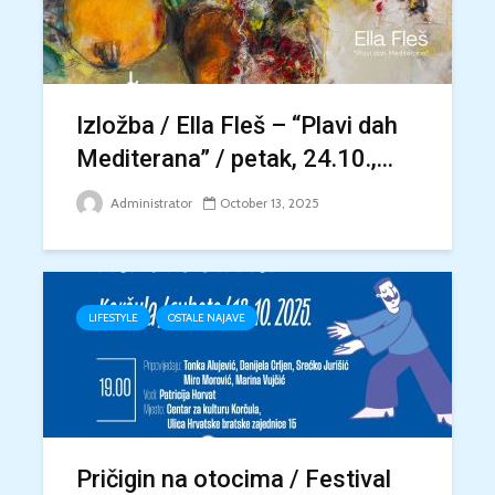
Izložba / Ella Fleš – “Plavi dah
Mediterana” / petak, 24.10.,...
Administrator
October 13, 2025
LIFESTYLE
OSTALE NAJAVE
Pričigin na otocima / Festival