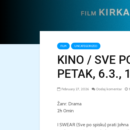
FILM
UNCATEGORIZED
KINO / SVE PO
PETAK, 6.3., 
February 27, 2026
Dodaj komentar
Žanr: Drama
2h 0min
I SWEAR (Sve po spisku) prati Johna 