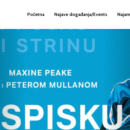
Početna
Najave događanja/Events
Najam