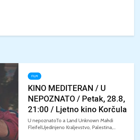
FILM
KINO MEDITERAN / U
NEPOZNATO / Petak, 28.8,
21:00 / Ljetno kino Korčula
U nepoznatoTo a Land Unknown Mahdi
FleifelUjedinjeno Kraljevstvo, Palestina,...