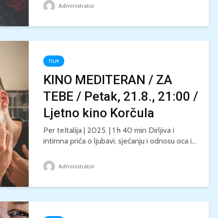
Administrator
FILM
KINO MEDITERAN / ZA
TEBE / Petak, 21.8., 21:00 /
Ljetno kino Korčula
Per teItalija | 2025. | 1 h 40 min Dirljiva i
intimna priča o ljubavi, sjećanju i odnosu oca i...
Administrator