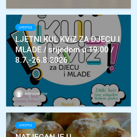
LIFESTYLE
LJETNI KUL KVIZ ZA DJECU I
MLADE / srijedom u 19:00 /
8.7.-26.8.2026.
Administrator
LIFESTYLE