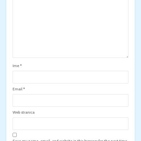
Ime
*
Email
*
Web stranica
Save my name, email, and website in this browser for the next time