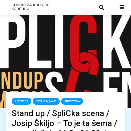
LIFESTYLE
OSTALE NAJAVE
PREDSTAVA
Stand up / SpliCka scena /
Josip Škiljo – To je ta šema /