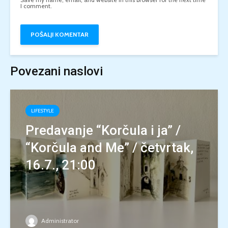
I comment.
Povezani naslovi
LIFESTYLE
Predavanje “Korčula i ja” /
“Korčula and Me” / četvrtak,
16.7., 21:00
Administrator