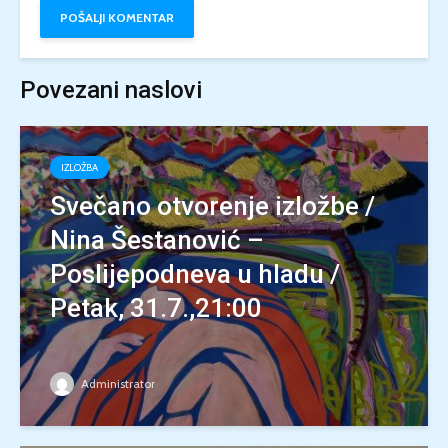
Povezani naslovi
IZLOŽBA
Svečano otvorenje izložbe /
Nina Šestanović –
Poslijepodneva u hladu /
Petak, 31.7.,21:00
Administrator