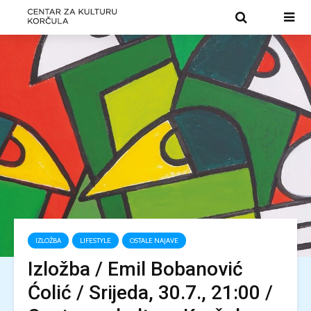
IZLOŽBA
LIFESTYLE
OSTALE NAJAVE
Izložba / Emil Bobanović
Ćolić / Srijeda, 30.7., 21:00 /