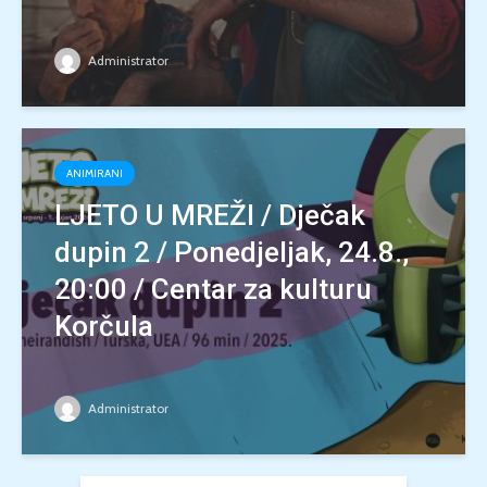
Administrator
ANIMIRANI
LJETO U MREŽI / Dječak
dupin 2 / Ponedjeljak, 24.8.,
20:00 / Centar za kulturu
Korčula
Administrator