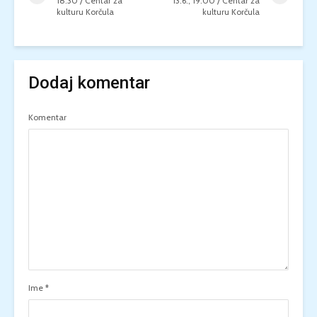
18:30 / Centar za
13.6., 19:00 / Centar za
kulturu Korčula
kulturu Korčula
Dodaj komentar
Komentar
Ime
*