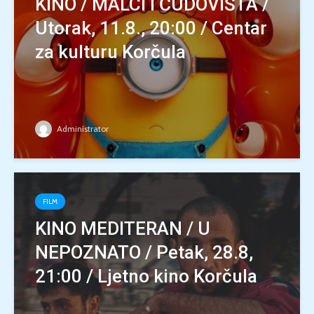
KINO / MALCI I ČUDOVIŠTA /
Utorak, 11.8., 20:00 / Centar
za kulturu Korčula
Administrator
FILM
KINO MEDITERAN / U
NEPOZNATO / Petak, 28.8,
21:00 / Ljetno kino Korčula