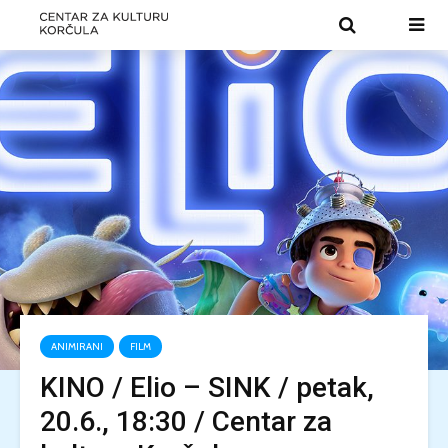
ANIMIRANI
FILM
KINO / Elio – SINK / petak,
20.6., 18:30 / Centar za