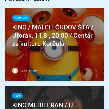
ANIMIRANI
KINO / MALCI I ČUDOVIŠTA /
Utorak, 11.8., 20:00 / Centar
za kulturu Korčula
Administrator
FILM
KINO MEDITERAN / U