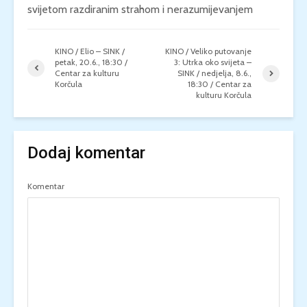
svijetom razdiranim strahom i nerazumijevanjem
KINO / Elio – SINK /
KINO / Veliko putovanje
petak, 20.6., 18:30 /
3: Utrka oko svijeta –
Centar za kulturu
SINK / nedjelja, 8.6.,
Korčula
18:30 / Centar za
kulturu Korčula
Dodaj komentar
Komentar