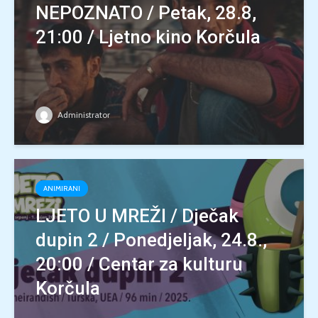
NEPOZNATO / Petak, 28.8,
21:00 / Ljetno kino Korčula
Administrator
ANIMIRANI
LJETO U MREŽI / Dječak
dupin 2 / Ponedjeljak, 24.8.,
20:00 / Centar za kulturu
Korčula