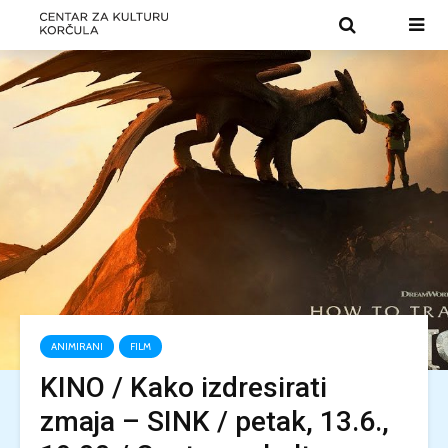
ANIMIRANI
FILM
KINO / Kako izdresirati
zmaja – SINK / petak, 13.6.,