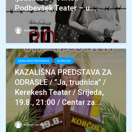
Podbevšek Teater – u...
Administrator
KAZALIŠNA PREDSTAVA
KOMEDIJA
KAZALIŠNA PREDSTAVA ZA
ODRASLE / ”Ja, trudnica” /
Kerekesh Teatar / Srijeda,
19.8., 21:00 / Centar za...
Administrator