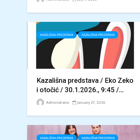
KAZALIŠNA PREDSTAVA
KAZALIŠNA PREDSTAVA
Kazališna predstava / Eko Zeko
i otočić / 30.1.2026., 9:45 /...
Administrator
January 27, 2026
KAZALIŠNA PREDSTAVA
KAZALIŠNA PREDSTAVA