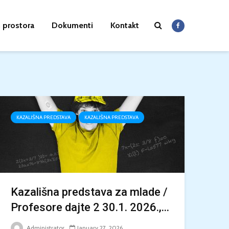
 prostora
Dokumenti
Kontakt
KAZALIŠNA PREDSTAVA
KAZALIŠNA PREDSTAVA
Kazališna predstava za mlade /
Profesore dajte 2 30.1. 2026.,...
Administrator
January 27, 2026