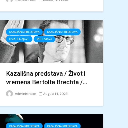
KAZALIŠNA PREDSTAVA
KAZALIŠNA PREDSTAVA
OSTALE NAJAVE
PREDSTAVA
Kazališna predstava / Život i
vremena Bertolta Brechta /...
Administrator
August 14, 2025
KAZALIŠNA PREDSTAVA
KAZALIŠNA PREDSTAVA