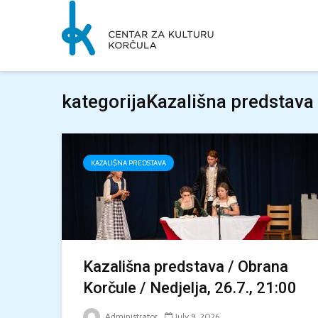
kategorijaKazališna predstava
KAZALIŠNA PREDSTAVA
Kazališna predstava / Obrana
Korčule / Nedjelja, 26.7., 21:00
Administrator
July 9, 2026