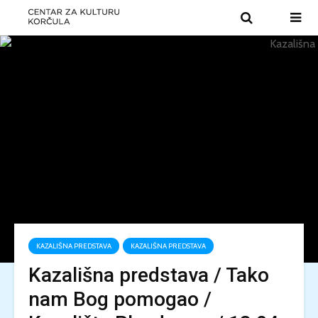
KAZALIŠNA PREDSTAVA
KAZALIŠNA PREDSTAVA
Kazališna predstava / Tako
nam Bog pomogao /