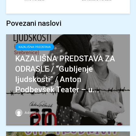
Povezani naslovi
KAZALIŠNA PREDSTAVA
KAZALIŠNA PREDSTAVA ZA
ODRASLE / “Gubljenje
ljudskosti” / Anton
Podbevšek Teater – u...
Administrator