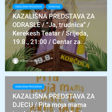
KAZALIŠNA PREDSTAVA
KOMEDIJA
KAZALIŠNA PREDSTAVA ZA
ODRASLE / ”Ja, trudnica” /
Kerekesh Teatar / Srijeda,
19.8., 21:00 / Centar za...
Administrator
KAZALIŠNA PREDSTAVA
KAZALIŠNA PREDSTAVA ZA
DJECU / Pita moja mama