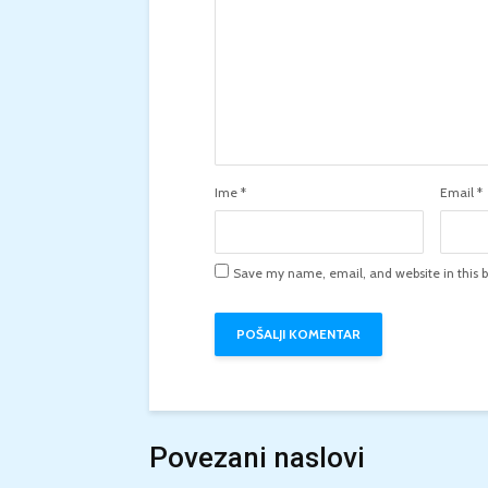
Ime
*
Email
*
Save my name, email, and website in this b
Povezani naslovi