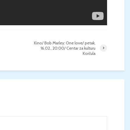
Kino/ Bob Marley: One love/ petak,
16.02., 20:00/ Centar za kulturu
Korčula