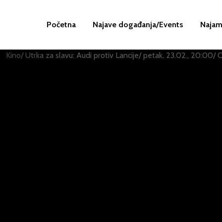
Početna
Najave događanja/Events
Najam