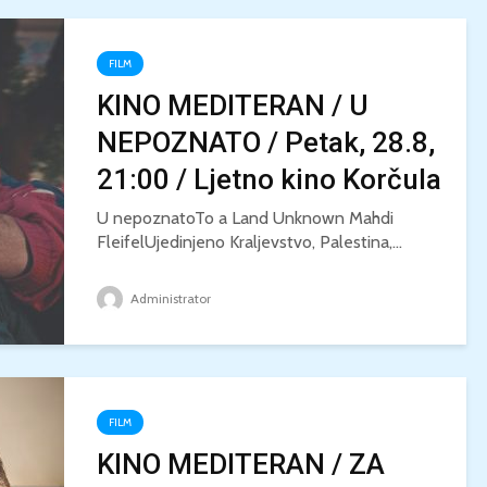
FILM
KINO MEDITERAN / U
NEPOZNATO / Petak, 28.8,
21:00 / Ljetno kino Korčula
U nepoznatoTo a Land Unknown Mahdi
FleifelUjedinjeno Kraljevstvo, Palestina,...
Administrator
FILM
KINO MEDITERAN / ZA