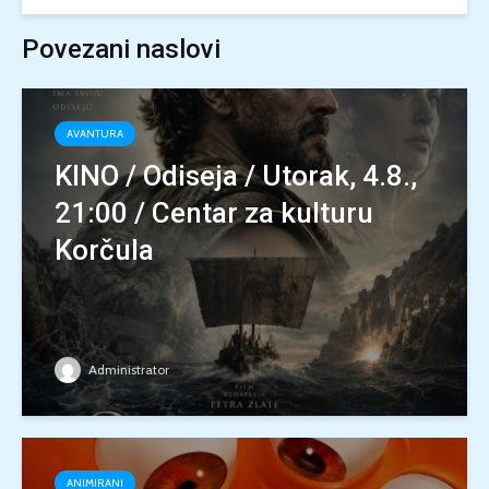
Povezani naslovi
AVANTURA
KINO / Odiseja / Utorak, 4.8.,
21:00 / Centar za kulturu
Korčula
Administrator
ANIMIRANI