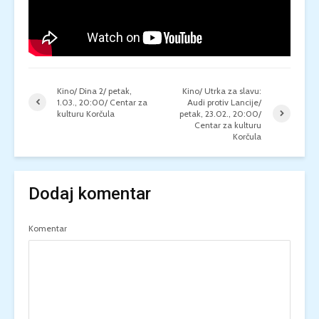
Kino/ Dina 2/ petak,
Kino/ Utrka za slavu:
1.03., 20:00/ Centar za
Audi protiv Lancije/
kulturu Korčula
petak, 23.02., 20:00/
Centar za kulturu
Korčula
Dodaj komentar
Komentar