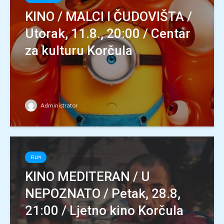
KINO / MALCI I ČUDOVIŠTA /
Utorak, 11.8., 20:00 / Centar
za kulturu Korčula
Administrator
FILM
KINO MEDITERAN / U
NEPOZNATO / Petak, 28.8,
21:00 / Ljetno kino Korčula