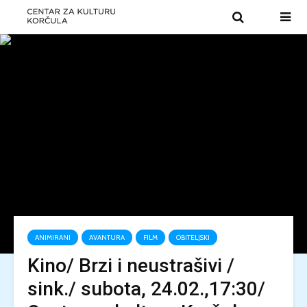
ANIMIRANI
AVANTURA
FILM
OBITELJSKI
Kino/ Brzi i neustrašivi /
sink./ subota, 24.02.,17:30/