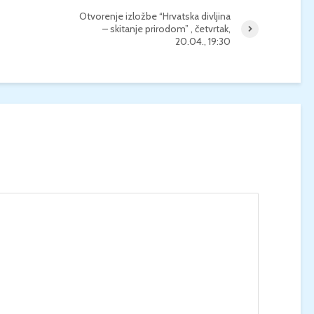
Otvorenje izložbe “Hrvatska divljina
– skitanje prirodom” , četvrtak,
20.04., 19:30