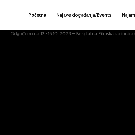
Početna
Najave događanja/Events
Najam