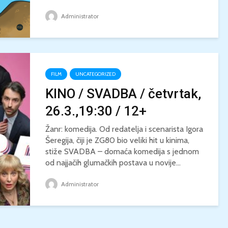
Administrator
FILM
UNCATEGORIZED
KINO / SVADBA / četvrtak,
26.3.,19:30 / 12+
Žanr: komedija. Od redatelja i scenarista Igora
Šeregija, čiji je ZG80 bio veliki hit u kinima,
stiže SVADBA – domaća komedija s jednom
od najjačih glumačkih postava u novije...
Administrator