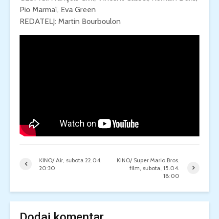
Pio Marmaï, Eva Green
REDATELJ: Martin Bourboulon
KINO/ Air, subota 22.04.
KINO/ Super Mario Bros.
20:30
film, subota, 15.04.
18:00
Dodaj komentar