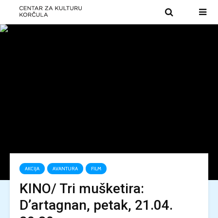
AKCIJA
AVANTURA
FILM
KINO/ Tri mušketira:
D’artagnan, petak, 21.04.