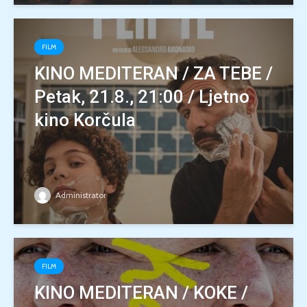
FILM
KINO MEDITERAN / ZA TEBE /
Petak, 21.8., 21:00 / Ljetno
kino Korčula
Administrator
FILM
KINO MEDITERAN / KOKE /