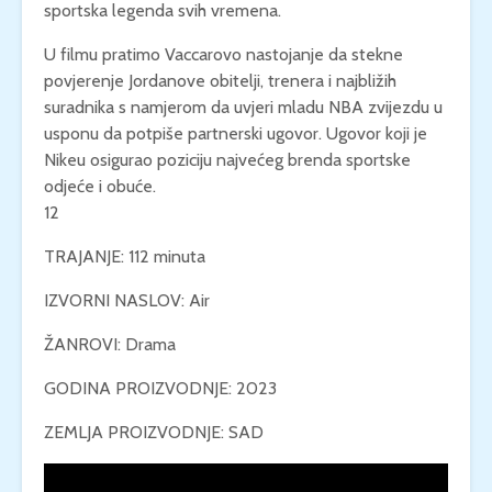
sportska legenda svih vremena.
U filmu pratimo Vaccarovo nastojanje da stekne
povjerenje Jordanove obitelji, trenera i najbližih
suradnika s namjerom da uvjeri mladu NBA zvijezdu u
usponu da potpiše partnerski ugovor. Ugovor koji je
Nikeu osigurao poziciju najvećeg brenda sportske
odjeće i obuće.
12
TRAJANJE: 112 minuta
IZVORNI NASLOV: Air
ŽANROVI: Drama
GODINA PROIZVODNJE: 2023
ZEMLJA PROIZVODNJE: SAD