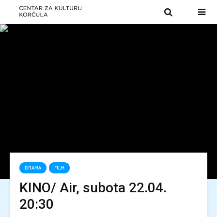
DRAMA
FILM
KINO/ Air, subota 22.04.
20:30