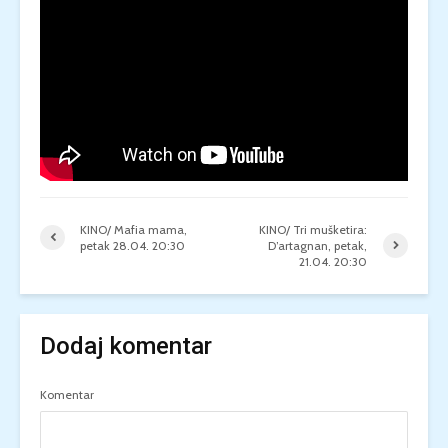
KINO/ Mafia mama,
KINO/ Tri mušketira:
petak 28.04. 20:30
D’artagnan, petak,
21.04. 20:30
Dodaj komentar
Komentar