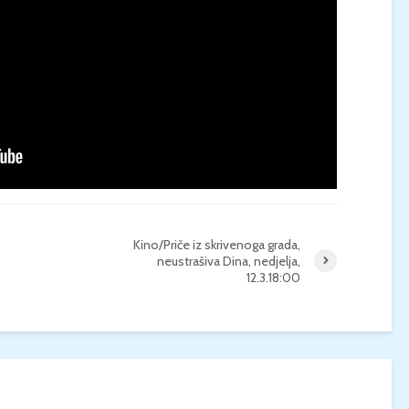
Kino/Priče iz skrivenoga grada,
neustrašiva Dina, nedjelja,
12.3.18:00