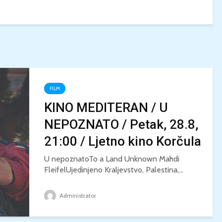
FILM
KINO MEDITERAN / U
NEPOZNATO / Petak, 28.8,
21:00 / Ljetno kino Korčula
U nepoznatoTo a Land Unknown Mahdi
FleifelUjedinjeno Kraljevstvo, Palestina,...
Administrator