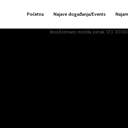
Početna
Najave događanja/Events
Najam