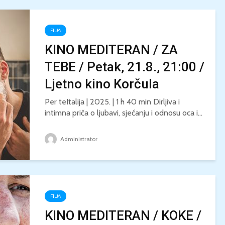
FILM
KINO MEDITERAN / ZA
TEBE / Petak, 21.8., 21:00 /
Ljetno kino Korčula
Per teItalija | 2025. | 1 h 40 min Dirljiva i
intimna priča o ljubavi, sjećanju i odnosu oca i...
Administrator
FILM
KINO MEDITERAN / KOKE /