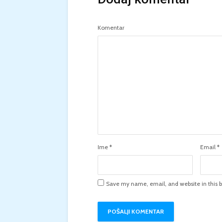
Komentar
Ime
*
Email
*
Save my name, email, and website in this b