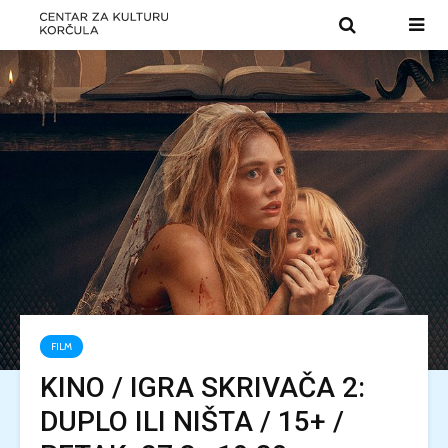
FILM
KINO / IGRA SKRIVAČA 2:
DUPLO ILI NIŠTA / 15+ /