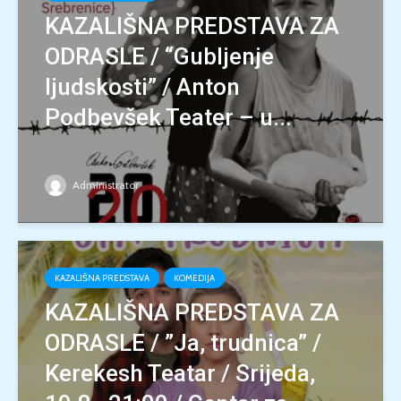
KAZALIŠNA PREDSTAVA ZA
ODRASLE / “Gubljenje
ljudskosti” / Anton
Podbevšek Teater – u...
Administrator
KAZALIŠNA PREDSTAVA
KOMEDIJA
KAZALIŠNA PREDSTAVA ZA
ODRASLE / ”Ja, trudnica” /
Kerekesh Teatar / Srijeda,