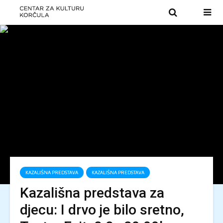
KAZALIŠNA PREDSTAVA
KAZALIŠNA PREDSTAVA
Kazališna predstava za
djecu: I drvo je bilo sretno,