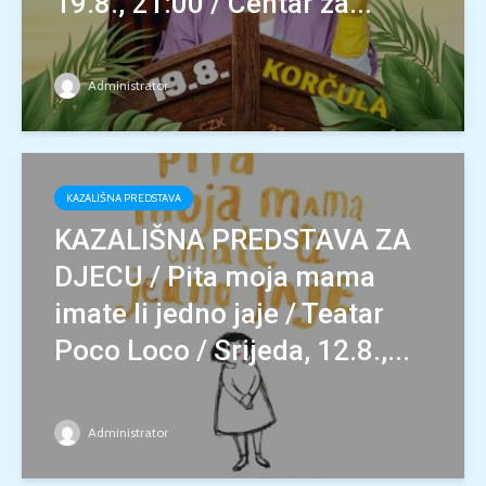
19.8., 21:00 / Centar za...
Administrator
KAZALIŠNA PREDSTAVA
KAZALIŠNA PREDSTAVA ZA
DJECU / Pita moja mama
imate li jedno jaje / Teatar
Poco Loco / Srijeda, 12.8.,...
Administrator