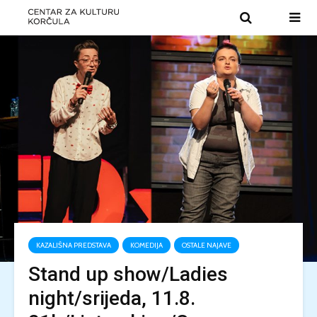
KAZALIŠNA PREDSTAVA
KOMEDIJA
OSTALE NAJAVE
Stand up show/Ladies
night/srijeda, 11.8.