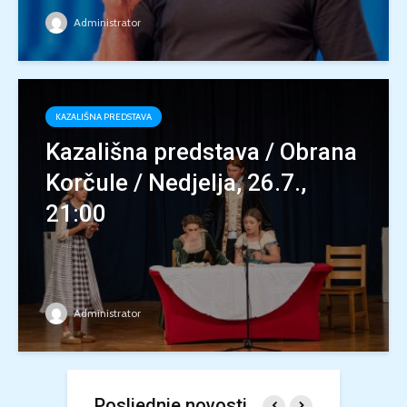
Administrator
KAZALIŠNA PREDSTAVA
Kazališna predstava / Obrana
Korčule / Nedjelja, 26.7.,
21:00
Administrator
Posljednje novosti