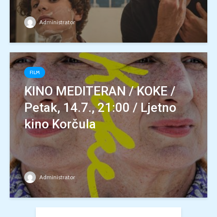
Administrator
FILM
KINO MEDITERAN / KOKE /
Petak, 14.7., 21:00 / Ljetno
kino Korčula
Administrator