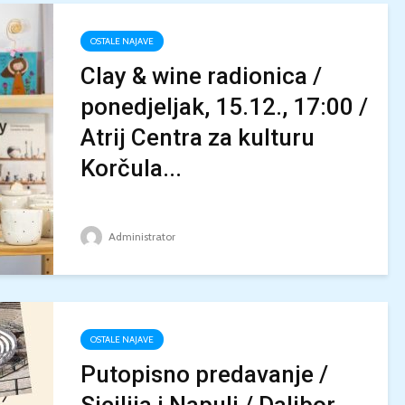
OSTALE NAJAVE
Clay & wine radionica /
ponedjeljak, 15.12., 17:00 /
Atrij Centra za kulturu
Korčula...
Administrator
OSTALE NAJAVE
Putopisno predavanje /