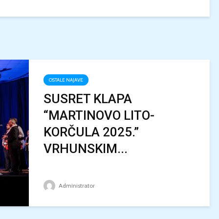
OSTALE NAJAVE
SUSRET KLAPA
“MARTINOVO LITO-
KORČULA 2025.”
VRHUNSKIM...
Administrator