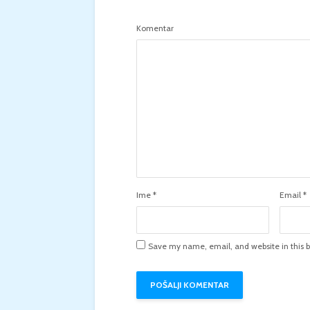
Komentar
Ime
*
Email
*
Save my name, email, and website in this b