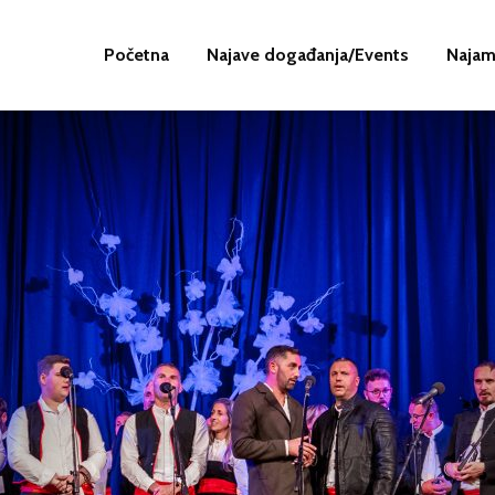
Početna
Najave događanja/Events
Najam