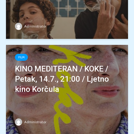
Administrator
FILM
KINO MEDITERAN / KOKE /
Petak, 14.7., 21:00 / Ljetno
kino Korčula
Administrator