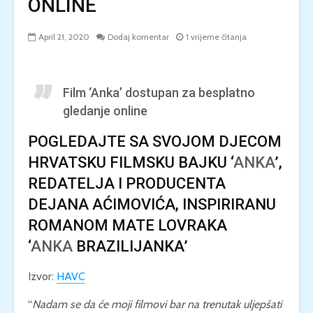
ONLINE
April 21, 2020
Dodaj komentar
1 vrijeme čitanja
Film ‘Anka’ dostupan za besplatno
gledanje online
POGLEDAJTE SA SVOJOM DJECOM
HRVATSKU FILMSKU BAJKU ‘
ANKA
’,
REDATELJA I PRODUCENTA
DEJANA AĆIMOVIĆA, INSPIRIRANU
ROMANOM MATE LOVRAKA
‘
ANKA
BRAZILIJANKA’
Izvor:
HAVC
“
Nadam se da će moji filmovi bar na trenutak uljepšati