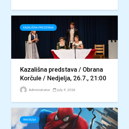
KAZALIŠNA PREDSTAVA
Kazališna predstava / Obrana
Korčule / Nedjelja, 26.7., 21:00
Administrator
July 9, 2026
FANTAZIJA