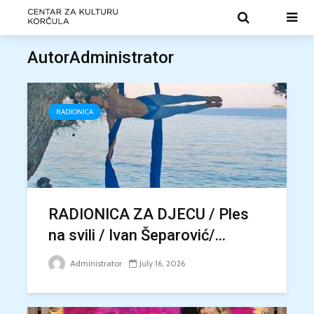
AutorAdministrator
RADIONICA
RADIONICA ZA DJECU / Ples
na svili / Ivan Šeparović/...
Administrator
July 16, 2026