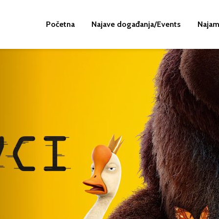
Početna
Najave događanja/Events
Najam