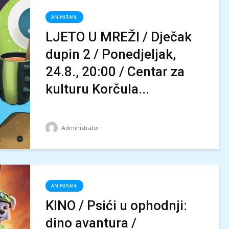
ANIMIRANI
LJETO U MREŽI / Dječak
dupin 2 / Ponedjeljak,
24.8., 20:00 / Centar za
kulturu Korčula...
Administrator
ANIMIRANI
KINO / Psići u ophodnji:
dino avantura /