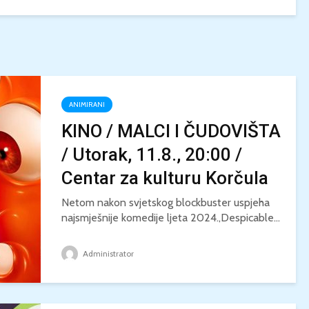
ANIMIRANI
KINO / MALCI I ČUDOVIŠTA
/ Utorak, 11.8., 20:00 /
Centar za kulturu Korčula
Netom nakon svjetskog blockbuster uspjeha
najsmješnije komedije ljeta 2024.,Despicable...
Administrator