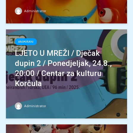
Administrator
ANIMIRANI
LJETO U MREŽI / Dječak
dupin 2 / Ponedjeljak, 24.8.,
20:00 / Centar za kulturu
Korčula
Administrator