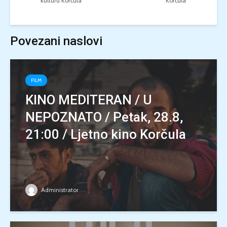
kulturu Korčula
Korčula
Povezani naslovi
FILM
KINO MEDITERAN / U
NEPOZNATO / Petak, 28.8,
21:00 / Ljetno kino Korčula
Administrator