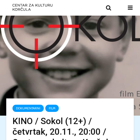
DOKUMENTARNI
FILM
KINO / Sokol (12+) /
četvrtak, 20.11., 20:00 /