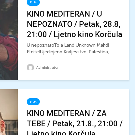
FILM
KINO MEDITERAN / U
NEPOZNATO / Petak, 28.8,
21:00 / Ljetno kino Korčula
U nepoznatoTo a Land Unknown Mahdi
FleifelUjedinjeno Kraljevstvo, Palestina,...
Administrator
FILM
KINO MEDITERAN / ZA
TEBE / Petak, 21.8., 21:00 /
Ljetno kino Korčula