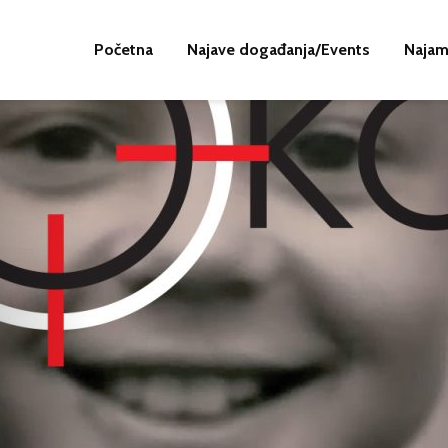
Početna
Najave događanja/Events
Najam