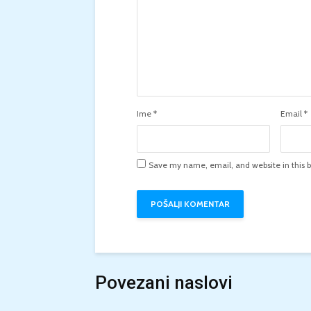
Ime
*
Email
*
Save my name, email, and website in this b
Povezani naslovi