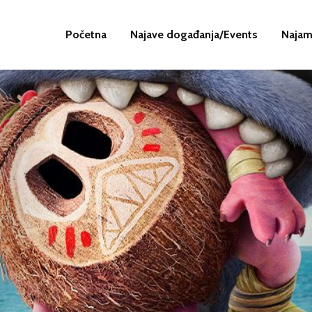
Početna
Najave događanja/Events
Najam