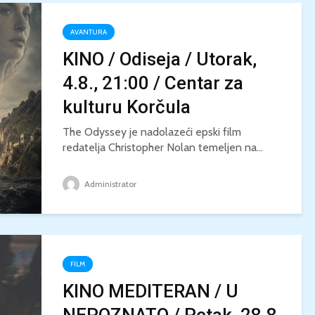
AVANTURA
KINO / Odiseja / Utorak,
4.8., 21:00 / Centar za
kulturu Korčula
The Odyssey je nadolazeći epski film
redatelja Christopher Nolan temeljen na...
Administrator
FILM
KINO MEDITERAN / U