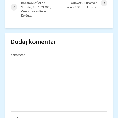
Bobanović Ćolić /
kolovoz / Summer
Srijeda, 30.7., 21:00 /
Events 2025. – August
Centar za kulturu
Korčula
Dodaj komentar
Komentar