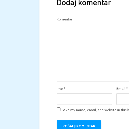
Dodaj komentar
Komentar
Ime
*
Email
*
Save my name, email, and website in this b