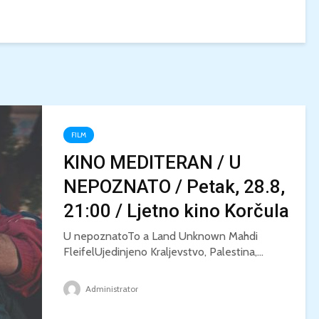
FILM
KINO MEDITERAN / U
NEPOZNATO / Petak, 28.8,
21:00 / Ljetno kino Korčula
U nepoznatoTo a Land Unknown Mahdi
FleifelUjedinjeno Kraljevstvo, Palestina,...
Administrator