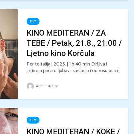
FILM
KINO MEDITERAN / ZA
TEBE / Petak, 21.8., 21:00 /
Ljetno kino Korčula
Per teItalija | 2025. | 1 h 40 min Dirljiva i
intimna priča o ljubavi, sjećanju i odnosu oca i...
Administrator
FILM
KINO MEDITERAN / KOKE /