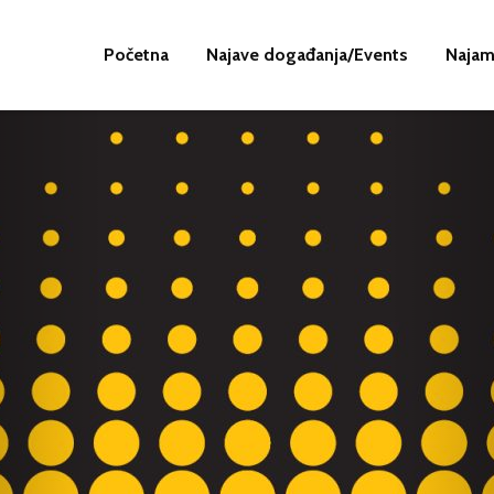
Početna
Najave događanja/Events
Najam