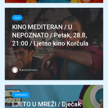
FILM
KINO MEDITERAN / U
NEPOZNATO / Petak, 28.8,
21:00 / Ljetno kino Korčula
Administrator
ANIMIRANI
LJETO U MREŽI / Dječak