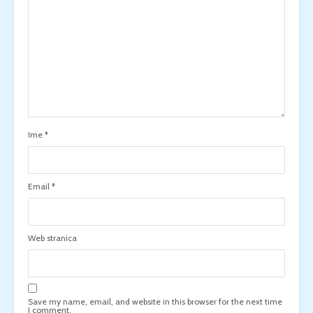
Ime
*
Email
*
Web stranica
Save my name, email, and website in this browser for the next time
I comment.