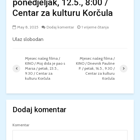
ponedjeljak, 12.5., 8:00 /
Centar za kulturu Korčula
May 8, 2025
Dodaj komentar
1 vrijeme čitanja
Ulaz slobodan
Mjesec našeg filma /
Mjesec našeg filma /
KINO / Moj dida je pao s
KINO / Dnevnik Pauline
Marsa / petak, 23.5.,
P. / petak, 16.5., 9:30 /
9:30 / Centar za
Centar za kulturu
kulturu Korčula
Korčula
Dodaj komentar
Komentar