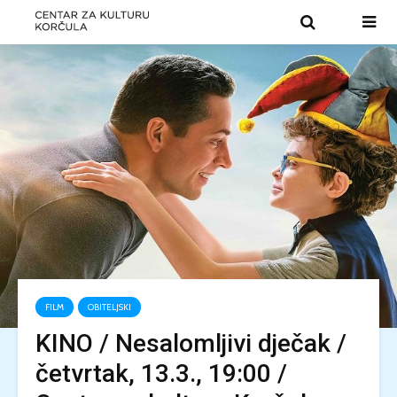
FILM
OBITELJSKI
KINO / Nesalomljivi dječak /
četvrtak, 13.3., 19:00 /