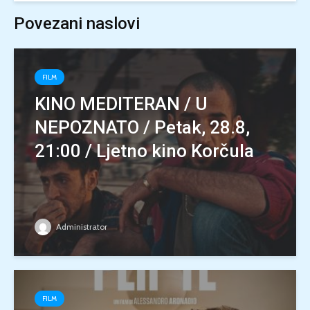
Povezani naslovi
FILM
KINO MEDITERAN / U
NEPOZNATO / Petak, 28.8,
21:00 / Ljetno kino Korčula
Administrator
FILM