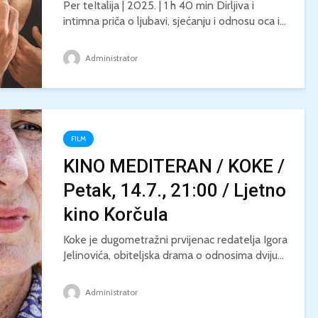
Per teItalija | 2025. | 1 h 40 min Dirljiva i
intimna priča o ljubavi, sjećanju i odnosu oca i...
Administrator
FILM
KINO MEDITERAN / KOKE /
Petak, 14.7., 21:00 / Ljetno
kino Korčula
Koke je dugometražni prvijenac redatelja Igora
Jelinovića, obiteljska drama o odnosima dviju...
Administrator