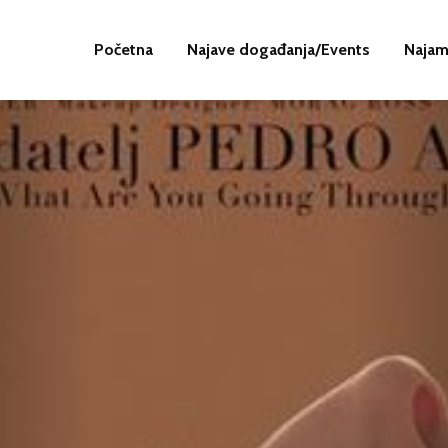
Početna
Najave događanja/Events
Najam