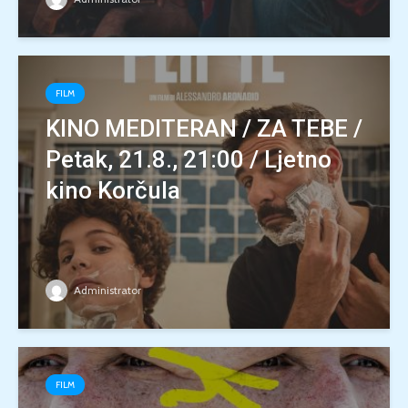
FILM
KINO MEDITERAN / ZA TEBE /
Petak, 21.8., 21:00 / Ljetno
kino Korčula
Administrator
FILM