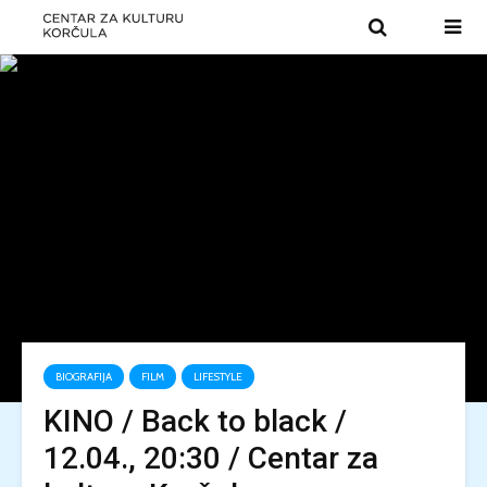
BIOGRAFIJA
FILM
LIFESTYLE
KINO / Back to black /
12.04., 20:30 / Centar za