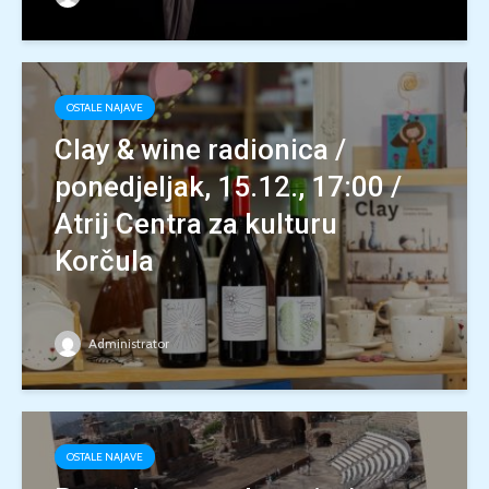
OSTALE NAJAVE
Clay & wine radionica /
ponedjeljak, 15.12., 17:00 /
Atrij Centra za kulturu
Korčula
Administrator
OSTALE NAJAVE