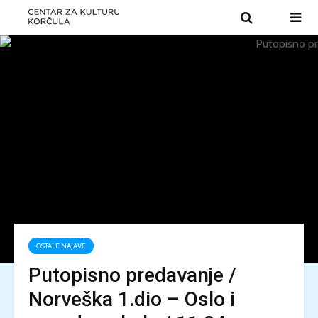
OSTALE NAJAVE
Putopisno predavanje /
Norveška 1.dio – Oslo i