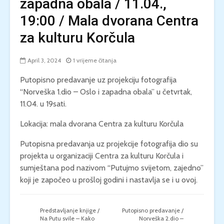
zapadna obala / 11.04.,
19:00 / Mala dvorana Centra
za kulturu Korčula
April 3, 2024
1 vrijeme čitanja
Putopisno predavanje uz projekciju fotografija
“Norveška 1.dio – Oslo i zapadna obala” u četvrtak,
11.04. u 19sati.
Lokacija: mala dvorana Centra za kulturu Korčula
Putopisna predavanja uz projekcije fotografija dio su
projekta u organizaciji Centra za kulturu Korčula i
sumještana pod nazivom “Putujmo svijetom, zajedno”
koji je započeo u prošloj godini i nastavlja se i u ovoj.
Predstavljanje knjige /
Putopisno predavanje /
Na Putu svile – Kako
Norveška 2.dio –