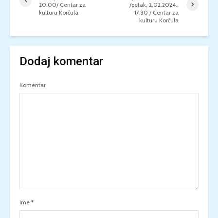
20:00/ Centar za
/petak, 2.02.2024.,
kulturu Korčula
17:30 / Centar za
kulturu Korčula
Dodaj komentar
Komentar
Ime
*