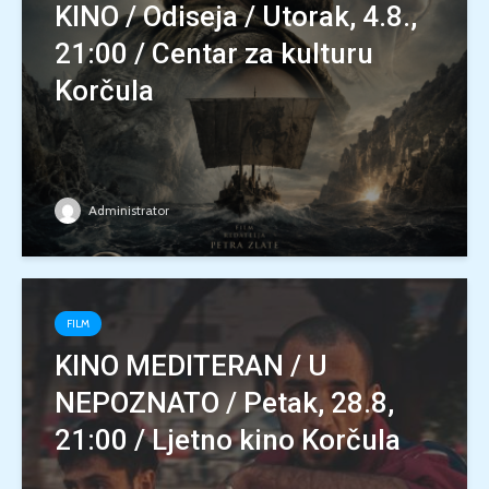
KINO / Odiseja / Utorak, 4.8.,
21:00 / Centar za kulturu
Korčula
Administrator
FILM
KINO MEDITERAN / U
NEPOZNATO / Petak, 28.8,
21:00 / Ljetno kino Korčula