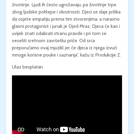
životinje. Ljudi ih često ugrožavaju, pa životinje trpe
zbog ljudske pohlepe i okrutnosti. Djeci se daje prilika
da osjete empatiju prema tim stvorenjima, a naravno
glavni protagonist i junak je Djed Mraz. Djeca će kao i
uvijek znati odabrati stranu pravde i pri tom se
veseliti sretnom završetku priče. Od srca
preporučamo ovaj mjuzikl jer će djeca iz njega izvući
mnoge korisne pouke i saznanja”, kažu iz Produkcije Z.
Ulaz besplatan