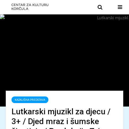
KAZALIŠNA PREDSTAVA
Lutkarski mjuzikl za djecu /
3+ / Djed mraz i šumske