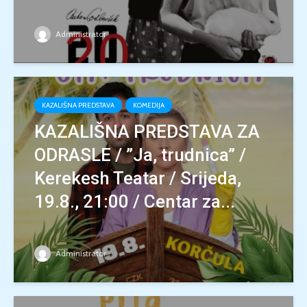
Administrator
KAZALIŠNA PREDSTAVA
KOMEDIJA
KAZALIŠNA PREDSTAVA ZA
ODRASLE / ”Ja, trudnica” /
Kerekesh Teatar / Srijeda,
19.8., 21:00 / Centar za...
Administrator