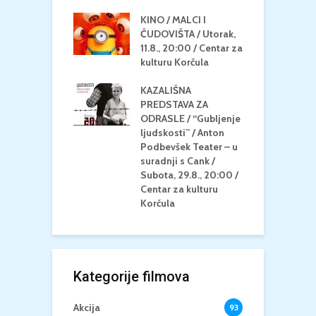
u Korčula
KINO / MALCI I
K
MEDITERAN / ZA
ČUDOVIŠTA / Utorak,
Z
 Petak, 21.8.,
11.8., 20:00 / Centar za
Č
/ Ljetno kino
kulturu Korčula
C
la
K
KAZALIŠNA
/ ICE CREAM
PREDSTAVA ZA
K
Četvrtak, 20.8.,
ODRASLE / “Gubljenje
G
/ Centar za
ljudskosti” / Anton
N
u Korčula /15+
Podbevšek Teater – u
U
suradnji s Cank /
A
Subota, 29.8., 20:00 /
K
Centar za kulturu
Korčula
Kategorije filmova
Akcija
93