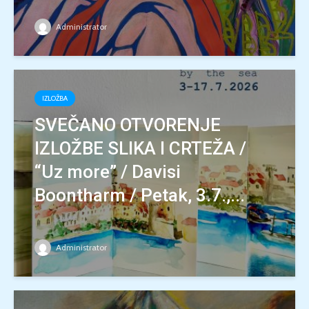
Administrator
IZLOŽBA
SVEČANO OTVORENJE
IZLOŽBE SLIKA I CRTEŽA /
“Uz more” / Davisi
Boontharm / Petak, 3.7.,...
Administrator