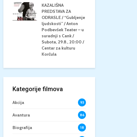
KAZALIŠNA
AM
PREDSTAVA ZA
KONCERT 
20.8.,
ODRASLE / “Gubljenje
GLAZBE / Ma
a
ljudskosti” / Anton
Neli Šestan
/15+
Podbevšek Teater – u
Utorak, 25.8
suradnji s Cank /
Atrij Grads
Subota, 29.8., 20:00 /
Korčula
Centar za kulturu
Korčula
Kategorije filmova
Akcija
93
Avantura
86
Biografija
18