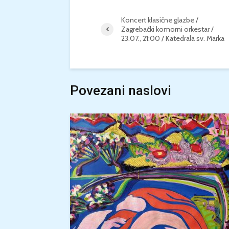
Koncert klasične glazbe /
Zagrebački komorni orkestar /
23.07., 21:00 / Katedrala sv. Marka
Povezani naslovi