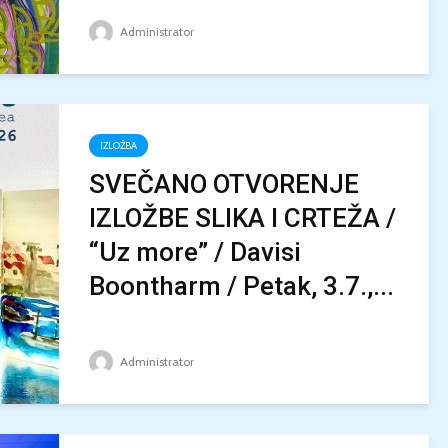
Administrator
IZLOŽBA
SVEČANO OTVORENJE
IZLOŽBE SLIKA I CRTEŽA /
“Uz more” / Davisi
Boontharm / Petak, 3.7.,...
Administrator