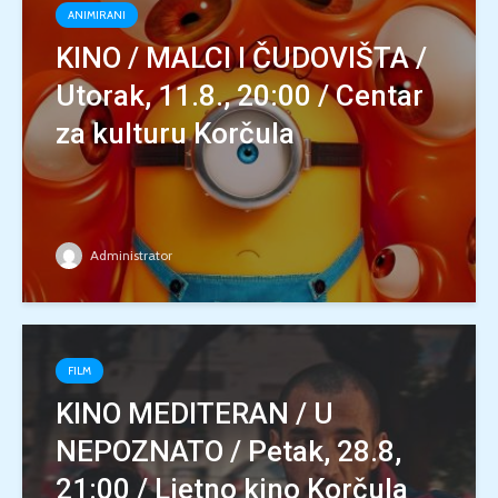
ANIMIRANI
KINO / MALCI I ČUDOVIŠTA /
Utorak, 11.8., 20:00 / Centar
za kulturu Korčula
Administrator
FILM
KINO MEDITERAN / U
NEPOZNATO / Petak, 28.8,
21:00 / Ljetno kino Korčula