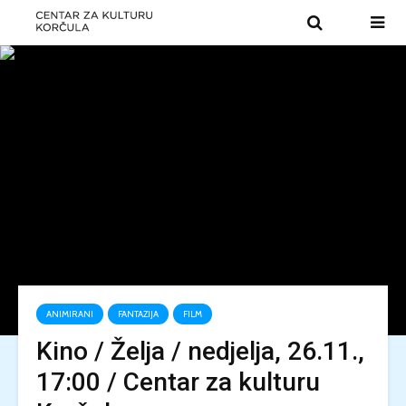
ANIMIRANI
FANTAZIJA
FILM
Kino / Želja / nedjelja, 26.11.,
17:00 / Centar za kulturu