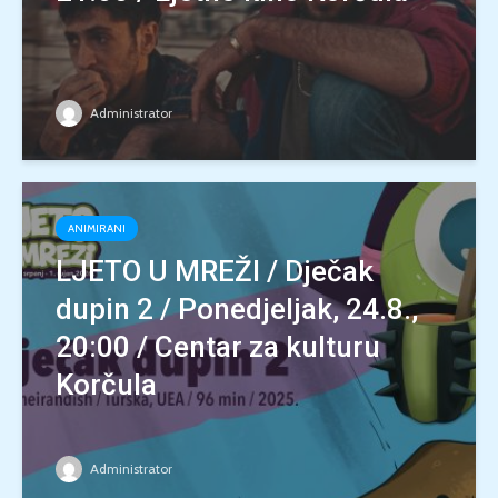
Administrator
ANIMIRANI
LJETO U MREŽI / Dječak
dupin 2 / Ponedjeljak, 24.8.,
20:00 / Centar za kulturu
Korčula
Administrator