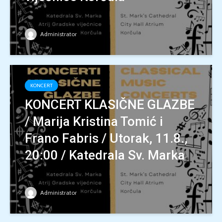
Administrator
KONCERT
KONCERT KLASIČNE GLAZBE
/ Marija Kristina Tomić i
Frano Fabris / Utorak, 11.8.,
20:00 / Katedrala Sv. Marka
Administrator