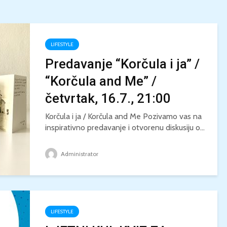
LIFESTYLE
Predavanje “Korčula i ja” /
“Korčula and Me” /
četvrtak, 16.7., 21:00
Korčula i ja / Korčula and Me Pozivamo vas na
inspirativno predavanje i otvorenu diskusiju o...
Administrator
LIFESTYLE