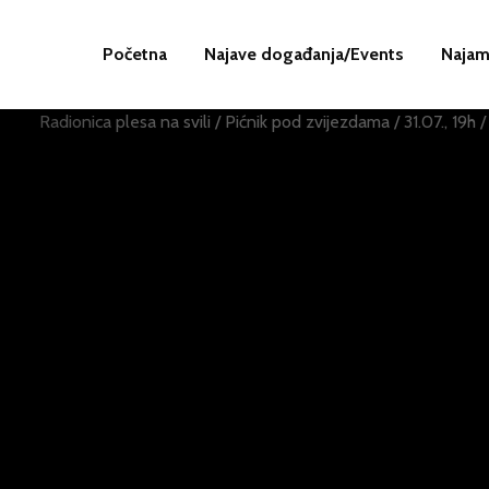
Početna
Najave događanja/Events
Najam