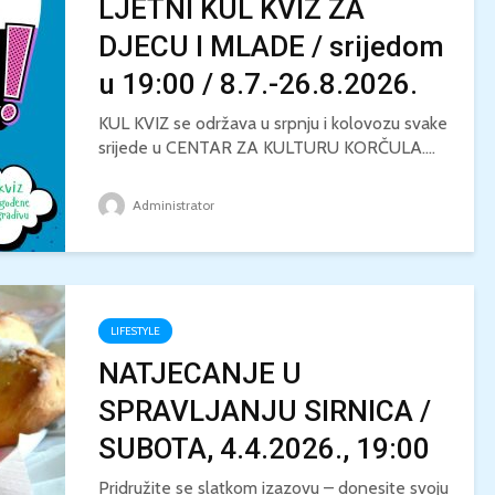
LJETNI KUL KVIZ ZA
DJECU I MLADE / srijedom
u 19:00 / 8.7.-26.8.2026.
KUL KVIZ se održava u srpnju i kolovozu svake
srijede u CENTAR ZA KULTURU KORČULA....
Administrator
LIFESTYLE
NATJECANJE U
SPRAVLJANJU SIRNICA /
SUBOTA, 4.4.2026., 19:00
Pridružite se slatkom izazovu – donesite svoju