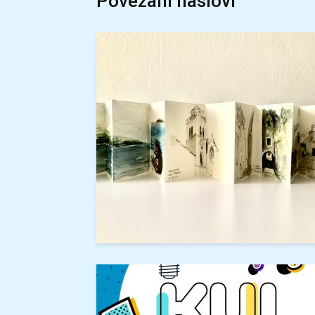
Povezani naslovi