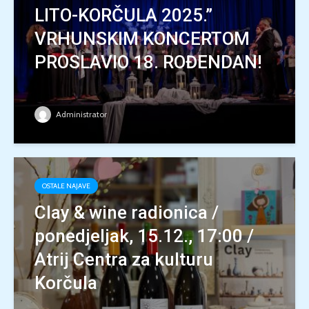
LITO-KORČULA 2025.”
VRHUNSKIM KONCERTOM
PROSLAVIO 18. ROĐENDAN!
Administrator
OSTALE NAJAVE
Clay & wine radionica /
ponedjeljak, 15.12., 17:00 /
Atrij Centra za kulturu
Korčula