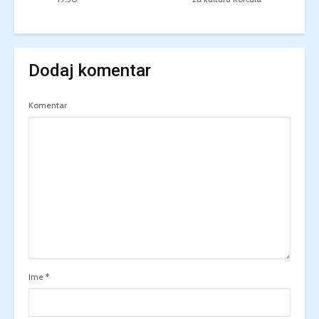
Dodaj komentar
Komentar
Ime
*