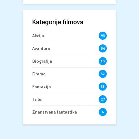
Kategorije filmova
Akcija
93
Avantura
86
Biografija
18
Drama
52
Fantazija
35
Triler
27
Znanstvena fantastika
6