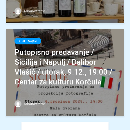
Administrator
OSTALE NAJAVE
Putopisno predavanje /
Sicilija i Napulj / Dalibor
Vlašić / utorak, 9.12., 19:00 /
Centar za kulturu Korčula
Administrator