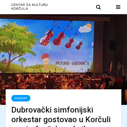
KONCERT
Dubrovački simfonijski
orkestar gostovao u Korčuli