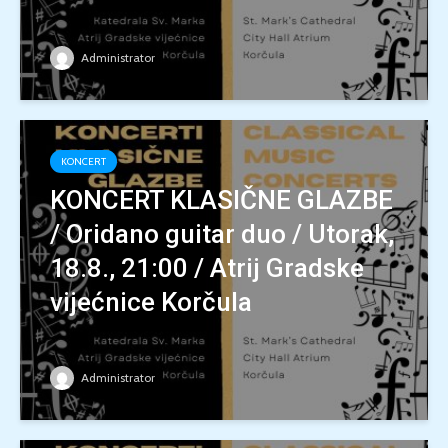
Administrator
KONCERT
KONCERT KLASIČNE GLAZBE
/ Oridano guitar duo / Utorak,
18.8., 21:00 / Atrij Gradske
vijećnice Korčula
Administrator