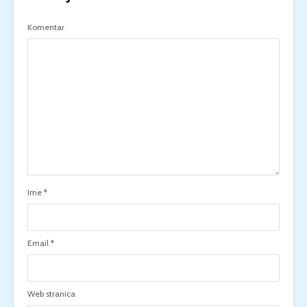
Komentar
Ime
*
Email
*
Web stranica