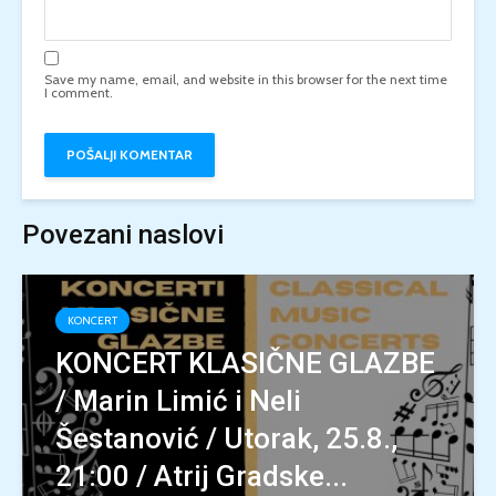
Save my name, email, and website in this browser for the next time
I comment.
Povezani naslovi
KONCERT
KONCERT KLASIČNE GLAZBE
/ Marin Limić i Neli
Šestanović / Utorak, 25.8.,
21:00 / Atrij Gradske...