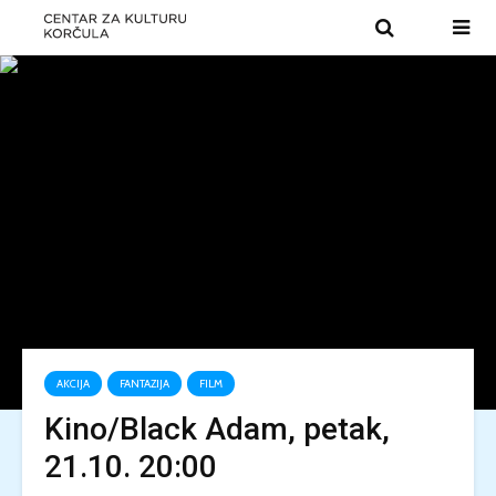
AKCIJA
FANTAZIJA
FILM
Kino/Black Adam, petak,
21.10. 20:00