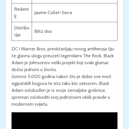
Redate
Jaume Collet-Serra
lj:
Distribu
Blitz doo
cija:
DC i Warner Bros. predstavljaju novog antiheroja čiju
će glavnu ulogu preuzeti legendarni The Rock. Black
Adam je Johnsonov veliki projekt koji svaki glumac
doživi jednom u životu.
Gotovo 5.000 godina nakon što je dobio sve moći
egipatskih bogova te isto tako bio zatvoren, Black
Adam oslobođen je iz svoje zemaljske grobnice,
spreman osloboditi svoj jedinstveni oblik pravde u
modernom svijetu.