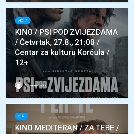
AKCIJA
KINO / PSI POD ZVIJEZDAMA
/ Četvrtak, 27.8., 21:00 /
Centar za kulturu Korčula /
12+
Administrator
FILM
KINO MEDITERAN / ZA TEBE /