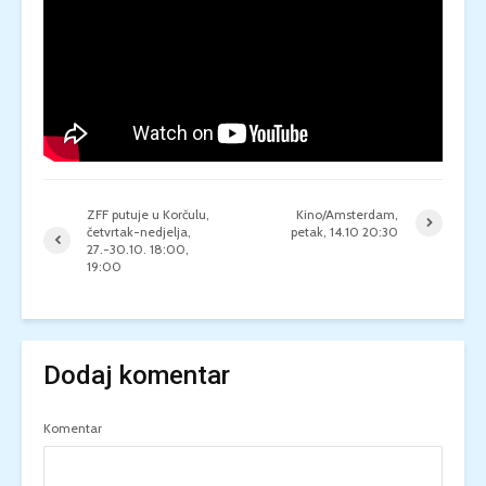
ZFF putuje u Korčulu,
Kino/Amsterdam,
četvrtak-nedjelja,
petak, 14.10 20:30
27.-30.10. 18:00,
19:00
Dodaj komentar
Komentar