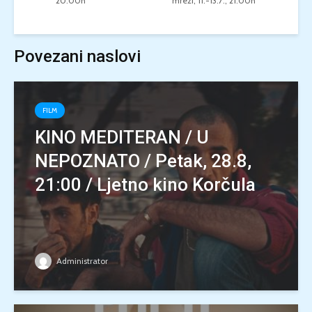
20:00h
mreži, 11.-13.7., 21:00h
Povezani naslovi
FILM
KINO MEDITERAN / U
NEPOZNATO / Petak, 28.8,
21:00 / Ljetno kino Korčula
Administrator