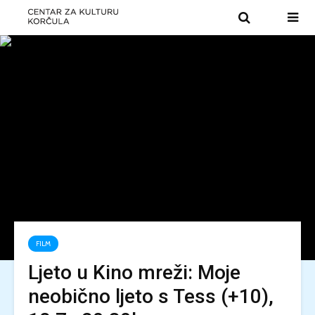
FILM
Ljeto u Kino mreži: Moje
neobično ljeto s Tess (+10),