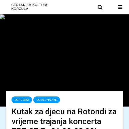
OBITELJSKI
OSTALE NAJAVE
Kutak za djecu na Rotondi za
vrijeme trajanja koncerta