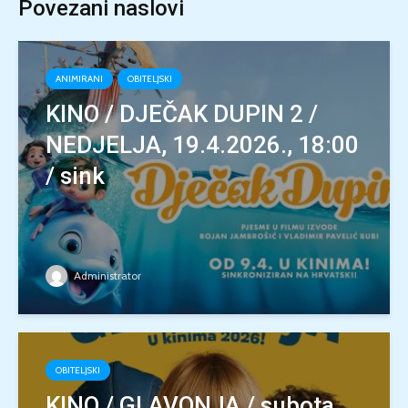
Povezani naslovi
ANIMIRANI
OBITELJSKI
KINO / DJEČAK DUPIN 2 /
NEDJELJA, 19.4.2026., 18:00
/ sink
Administrator
OBITELJSKI
KINO / GLAVONJA / subota,