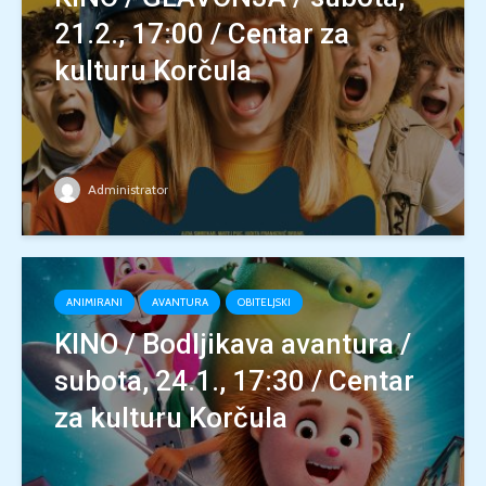
21.2., 17:00 / Centar za
kulturu Korčula
Administrator
ANIMIRANI
AVANTURA
OBITELJSKI
KINO / Bodljikava avantura /
subota, 24.1., 17:30 / Centar
za kulturu Korčula